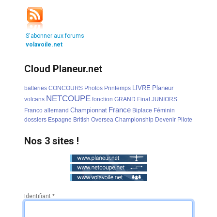
S'abonner aux forums
volavoile.net
Cloud Planeur.net
LIVRE
Planeur
batteries
CONCOURS
Photos
Printemps
NETCOUPE
volcans
fonction
GRAND
Final
JUNIORS
France
Championnat
Franco
allemand
Biplace
Féminin
dossiers
Espagne
British
Oversea
Championship
Devenir
Pilote
Nos 3 sites !
Identifiant
*