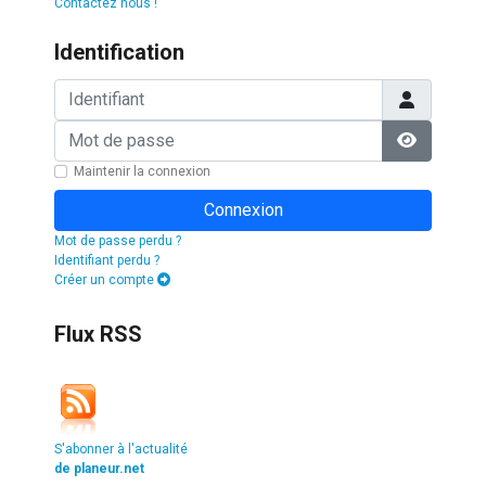
Contactez nous !
Identification
Identifiant
Mot de passe
Afficher l
Maintenir la connexion
Connexion
Mot de passe perdu ?
Identifiant perdu ?
Créer un compte
Flux RSS
S'abonner à l'actualité
de planeur.net