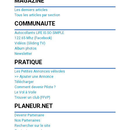
MAGAZINE
Les derniers articles
Tous les articles par section
COMMUNAUTE
Autocollants LIFE IS SO SIMPLE
122.65 Mhz (Facebook)
Vidéos (Gliding TV)
Album photos
Newsletter
PRATIQUE
Les Petites Annonces vélivoles
>> Ajouter une Annonce
Télécharger
Comment devenir Pilote ?
Le Vol à Voile
Trouver un club (FFVP)
PLANEUR.NET
Devenir Partenaire
Nos Partenaires
Rechercher sur le site