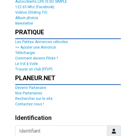
Autocollants LIFE IS SO SIMPLE
122.65 Mhz (Facebook)
Vidéos (Gliding TV)
Album photos
Newsletter
PRATIQUE
Les Petites Annonces vélivoles
>> Ajouter une Annonce
Télécharger
Comment devenir Pilote ?
Le Vol à Voile
Trouver un club (FFVP)
PLANEUR.NET
Devenir Partenaire
Nos Partenaires
Rechercher sur le site
Contactez nous !
Identification
Identifiant