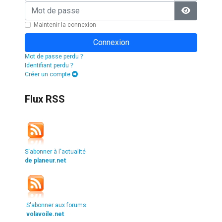
Mot de passe
Afficher l
Maintenir la connexion
Connexion
Mot de passe perdu ?
Identifiant perdu ?
Créer un compte
Flux RSS
S'abonner à l'actualité
de planeur.net
S'abonner aux forums
volavoile.net