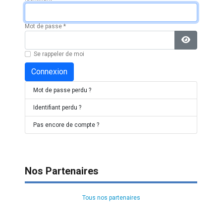
Mot de passe
*
Afficher l
Se rappeler de moi
Connexion
Mot de passe perdu ?
Identifiant perdu ?
Pas encore de compte ?
Nos Partenaires
Tous nos partenaires