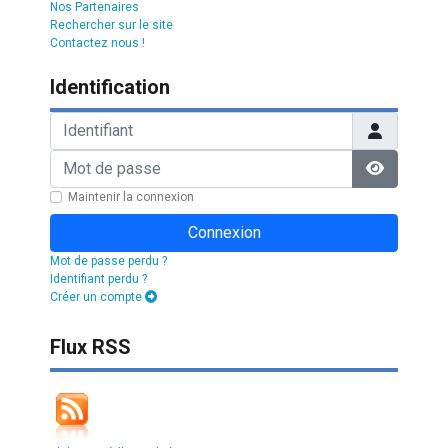
Nos Partenaires
Rechercher sur le site
Contactez nous !
Identification
Identifiant
Mot de passe
Afficher l
Maintenir la connexion
Connexion
Mot de passe perdu ?
Identifiant perdu ?
Créer un compte
Flux RSS