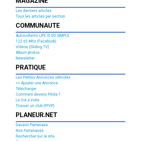
MAGAZINE
Les derniers articles
Tous les articles par section
COMMUNAUTE
Autocollants LIFE IS SO SIMPLE
122.65 Mhz (Facebook)
Vidéos (Gliding TV)
Album photos
Newsletter
PRATIQUE
Les Petites Annonces vélivoles
>> Ajouter une Annonce
Télécharger
Comment devenir Pilote ?
Le Vol à Voile
Trouver un club (FFVP)
PLANEUR.NET
Devenir Partenaire
Nos Partenaires
Rechercher sur le site