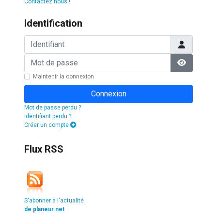
Contactez nous !
Identification
Identifiant
Mot de passe
Afficher l
Maintenir la connexion
Connexion
Mot de passe perdu ?
Identifiant perdu ?
Créer un compte
Flux RSS
S'abonner à l'actualité
de planeur.net