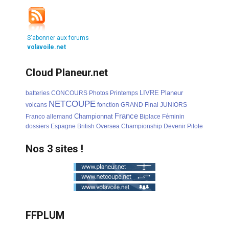
S'abonner aux forums
volavoile.net
Cloud Planeur.net
LIVRE
Planeur
batteries
CONCOURS
Photos
Printemps
NETCOUPE
volcans
fonction
GRAND
Final
JUNIORS
France
Championnat
Franco
allemand
Biplace
Féminin
dossiers
Espagne
British
Oversea
Championship
Devenir
Pilote
Nos 3 sites !
FFPLUM