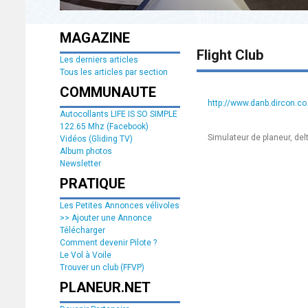
MAGAZINE
Flight Club
Les derniers articles
Tous les articles par section
COMMUNAUTE
http://www.danb.dircon.c
Autocollants LIFE IS SO SIMPLE
122.65 Mhz (Facebook)
Simulateur de planeur, delt
Vidéos (Gliding TV)
Album photos
Newsletter
PRATIQUE
Les Petites Annonces vélivoles
>> Ajouter une Annonce
Télécharger
Comment devenir Pilote ?
Le Vol à Voile
Trouver un club (FFVP)
PLANEUR.NET