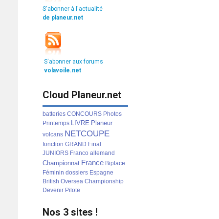
S'abonner à l'actualité
de planeur.net
S'abonner aux forums
volavoile.net
Cloud Planeur.net
batteries
CONCOURS
Photos
LIVRE
Planeur
Printemps
NETCOUPE
volcans
fonction
GRAND
Final
JUNIORS
Franco
allemand
France
Championnat
Biplace
Féminin
dossiers
Espagne
British
Oversea
Championship
Devenir
Pilote
Nos 3 sites !