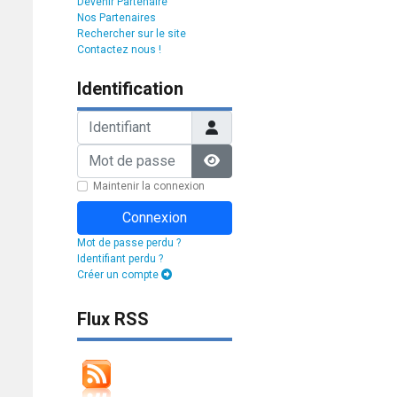
Devenir Partenaire
Nos Partenaires
Rechercher sur le site
Contactez nous !
Identification
Identifiant
Mot de passe
Afficher le mot de passe
Maintenir la connexion
Connexion
Mot de passe perdu ?
Identifiant perdu ?
Créer un compte
Flux RSS