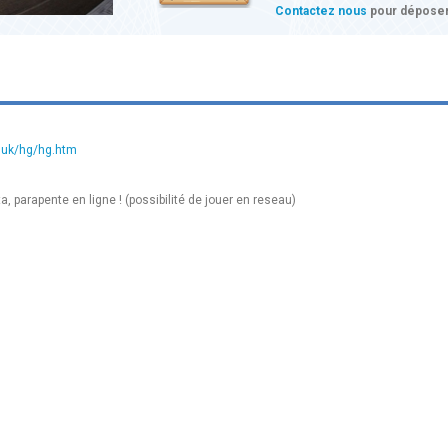
Contactez nous
pour déposer
o.uk/hg/hg.htm
a, parapente en ligne ! (possibilité de jouer en reseau)