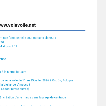
ww.volavoile.net
rm non fonctionnelle pour certains planeurs
S7WL
S4 et pour LS3
ption
 à la Motte du Caire
de vol à voile du 11 au 25 juillet 2026 à Ostrów, Pologne
la Vigilance s’impose !
s Xcsoar (entre autres)
 création d'une marge dans la plage de centrage