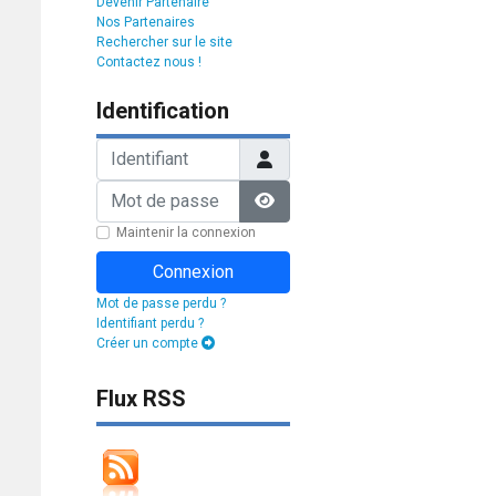
Devenir Partenaire
Nos Partenaires
Rechercher sur le site
Contactez nous !
Identification
Identifiant
Mot de passe
Afficher le mot de passe
Maintenir la connexion
Connexion
Mot de passe perdu ?
Identifiant perdu ?
Créer un compte
Flux RSS