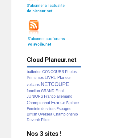
S'abonner à l'actualité
de planeur.net
S'abonner aux forums
volavoile.net
Cloud Planeur.net
batteries
CONCOURS
Photos
LIVRE
Planeur
Printemps
NETCOUPE
volcans
fonction
GRAND
Final
JUNIORS
Franco
allemand
France
Championnat
Biplace
Féminin
dossiers
Espagne
British
Oversea
Championship
Devenir
Pilote
Nos 3 sites !