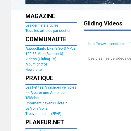
MAGAZINE
Gliding Videos
Les derniers articles
Tous les articles par section
COMMUNAUTE
http://www.alpenstreckenf
Autocollants LIFE IS SO SIMPLE
122.65 Mhz (Facebook)
Des dizaines de videos de
Vidéos (Gliding TV)
Album photos
Newsletter
PRATIQUE
Les Petites Annonces vélivoles
>> Ajouter une Annonce
Télécharger
Comment devenir Pilote ?
Le Vol à Voile
Trouver un club (FFVP)
PLANEUR.NET