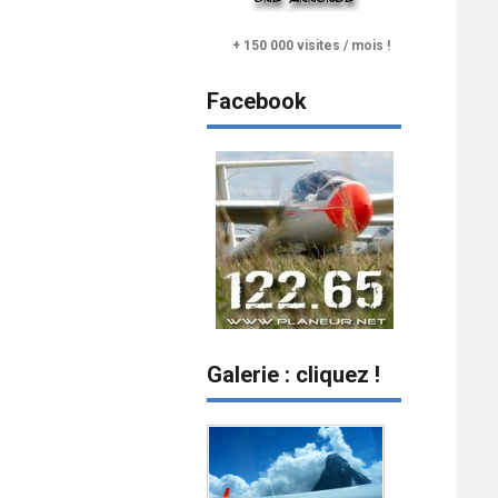
+ 150 000 visites / mois !
Facebook
Galerie : cliquez !