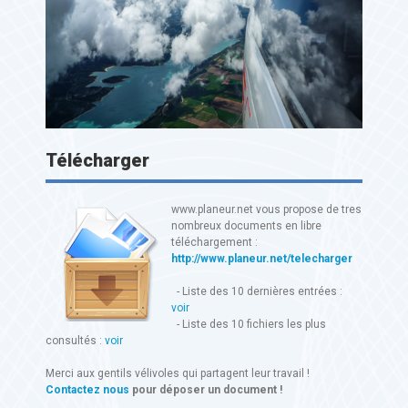
Télécharger
www.planeur.net vous propose de tres
nombreux documents en libre
téléchargement :
http://www.planeur.net/telecharger
- Liste des 10 dernières entrées :
voir
- Liste des 10 fichiers les plus
consultés :
voir
Merci aux gentils vélivoles qui partagent leur travail !
Contactez nous
pour déposer un document !