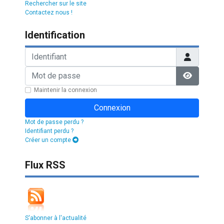
Rechercher sur le site
Contactez nous !
Identification
Identifiant
Mot de passe
Afficher l
Maintenir la connexion
Connexion
Mot de passe perdu ?
Identifiant perdu ?
Créer un compte
Flux RSS
S'abonner à l'actualité