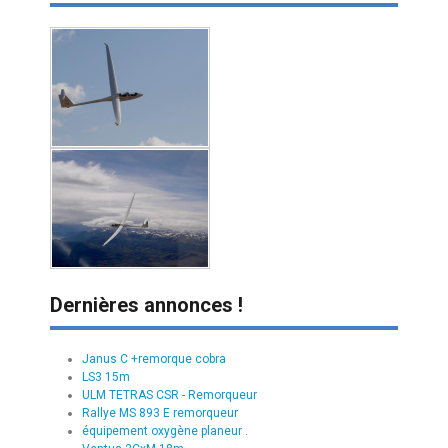
Dernières annonces !
Janus C +remorque cobra
LS3 15m
ULM TETRAS CSR - Remorqueur
Rallye MS 893 E remorqueur
équipement oxygène planeur .