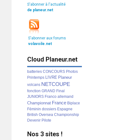
S'abonner à l'actualité
de planeur.net
S'abonner aux forums
volavoile.net
Cloud Planeur.net
batteries
CONCOURS
Photos
LIVRE
Planeur
Printemps
NETCOUPE
volcans
fonction
GRAND
Final
JUNIORS
Franco
allemand
France
Championnat
Biplace
Féminin
dossiers
Espagne
British
Oversea
Championship
Devenir
Pilote
Nos 3 sites !