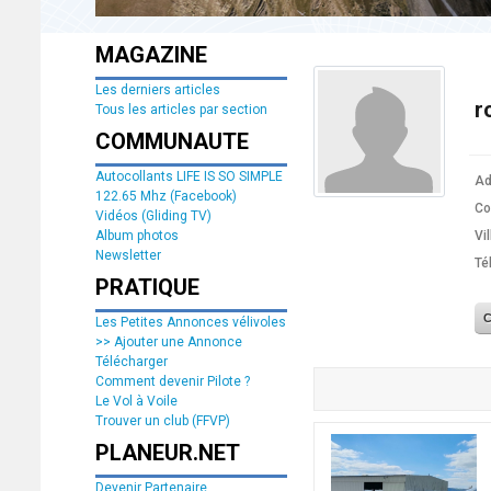
MAGAZINE
Les derniers articles
r
Tous les articles par section
COMMUNAUTE
Autocollants LIFE IS SO SIMPLE
Ad
122.65 Mhz (Facebook)
Co
Vidéos (Gliding TV)
Album photos
Vil
Newsletter
Té
PRATIQUE
Les Petites Annonces vélivoles
>> Ajouter une Annonce
Télécharger
Comment devenir Pilote ?
Le Vol à Voile
Trouver un club (FFVP)
PLANEUR.NET
Devenir Partenaire