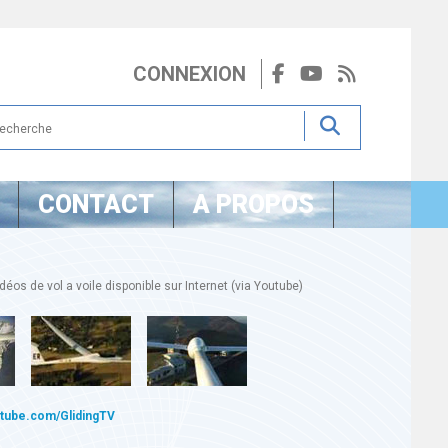
CONNEXION
CONTACT
A PROPOS
éos de vol a voile disponible sur Internet (via Youtube)
utube.com/GlidingTV