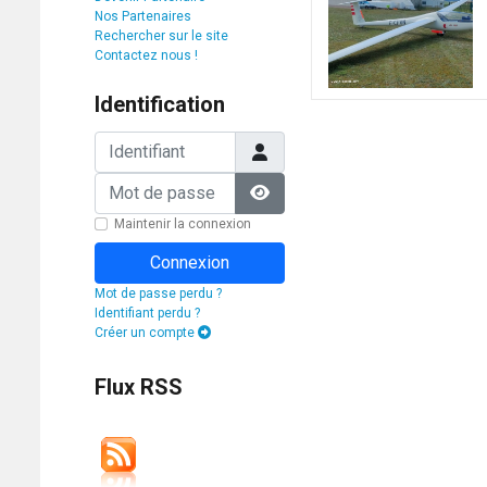
Nos Partenaires
Rechercher sur le site
Contactez nous !
Identification
Identifiant
Mot de passe
Afficher le mot de passe
Maintenir la connexion
Connexion
Mot de passe perdu ?
Identifiant perdu ?
Créer un compte
Flux RSS