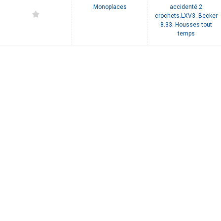
Monoplaces
accidenté.2
crochets.LXV3. Becker
8.33. Housses tout
temps