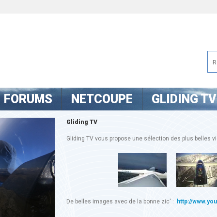
FORUMS
NETCOUPE
GLIDING TV
Gliding TV
Gliding TV vous propose une sélection des plus belles vid
De belles images avec de la bonne zic' :
http://www.yo