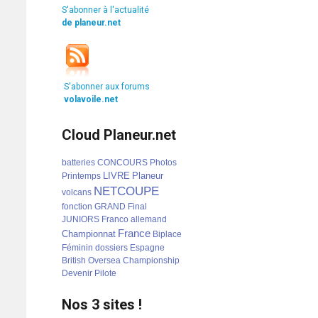
S'abonner à l'actualité
de planeur.net
S'abonner aux forums
volavoile.net
Cloud Planeur.net
batteries
CONCOURS
Photos
LIVRE
Planeur
Printemps
NETCOUPE
volcans
fonction
GRAND
Final
JUNIORS
Franco
allemand
France
Championnat
Biplace
Féminin
dossiers
Espagne
British
Oversea
Championship
Devenir
Pilote
Nos 3 sites !