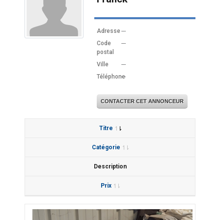
Adresse
---
Code
---
postal
Ville
---
Téléphone
---
CONTACTER CET ANNONCEUR
Titre
Catégorie
Description
Prix