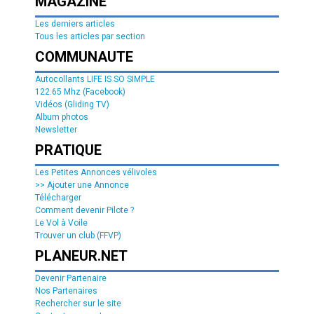
MAGAZINE
Les derniers articles
Tous les articles par section
COMMUNAUTE
Autocollants LIFE IS SO SIMPLE
122.65 Mhz (Facebook)
Vidéos (Gliding TV)
Album photos
Newsletter
PRATIQUE
Les Petites Annonces vélivoles
>> Ajouter une Annonce
Télécharger
Comment devenir Pilote ?
Le Vol à Voile
Trouver un club (FFVP)
PLANEUR.NET
Devenir Partenaire
Nos Partenaires
Rechercher sur le site