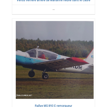
Vends verrière arrière de Marianne neuve sans le cadre
---
Rallye MS 893 E remorqueur