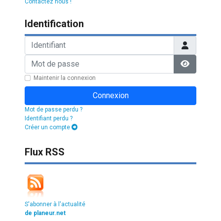
Contactez nous !
Identification
Identifiant
Mot de passe
Afficher l
Maintenir la connexion
Connexion
Mot de passe perdu ?
Identifiant perdu ?
Créer un compte
Flux RSS
S'abonner à l'actualité
de planeur.net