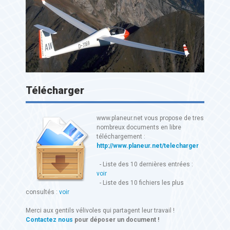
Télécharger
www.planeur.net vous propose de tres
nombreux documents en libre
téléchargement :
http://www.planeur.net/telecharger
- Liste des 10 dernières entrées :
voir
- Liste des 10 fichiers les plus
consultés :
voir
Merci aux gentils vélivoles qui partagent leur travail !
Contactez nous
pour déposer un document !