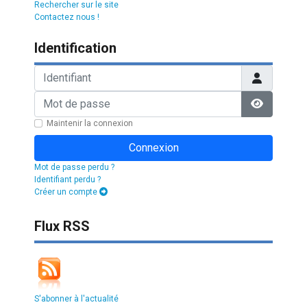
Rechercher sur le site
Contactez nous !
Identification
Identifiant
Mot de passe
Afficher l
Maintenir la connexion
Connexion
Mot de passe perdu ?
Identifiant perdu ?
Créer un compte
Flux RSS
S'abonner à l'actualité