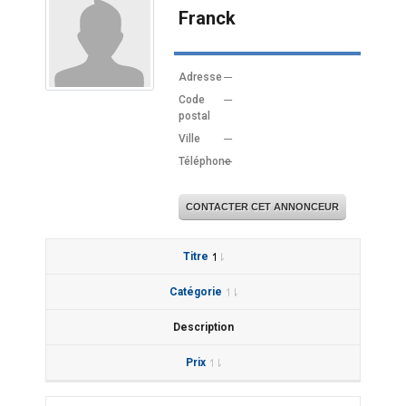
Franck
Adresse
---
Code
---
postal
Ville
---
Téléphone
---
CONTACTER CET ANNONCEUR
Titre
Catégorie
Description
Prix