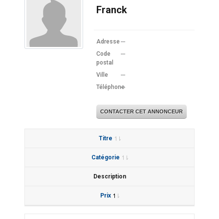
Franck
Adresse
---
Code
---
postal
Ville
---
Téléphone
---
CONTACTER CET ANNONCEUR
Titre
Catégorie
Description
Prix