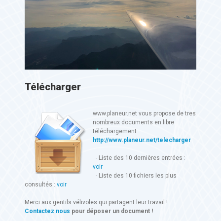
Télécharger
www.planeur.net vous propose de tres
nombreux documents en libre
téléchargement :
http://www.planeur.net/telecharger
- Liste des 10 dernières entrées :
voir
- Liste des 10 fichiers les plus
consultés :
voir
Merci aux gentils vélivoles qui partagent leur travail !
Contactez nous
pour déposer un document !