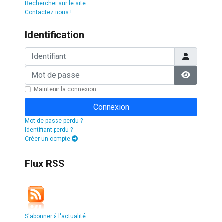
Rechercher sur le site
Contactez nous !
Identification
Identifiant
Mot de passe
Afficher l
Maintenir la connexion
Connexion
Mot de passe perdu ?
Identifiant perdu ?
Créer un compte
Flux RSS
S'abonner à l'actualité