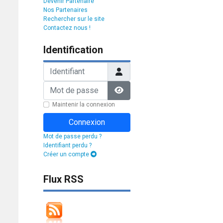
Devenir Partenaire
Nos Partenaires
Rechercher sur le site
Contactez nous !
Identification
Identifiant
Mot de passe
Afficher le mot de passe
Maintenir la connexion
Connexion
Mot de passe perdu ?
Identifiant perdu ?
Créer un compte
Flux RSS