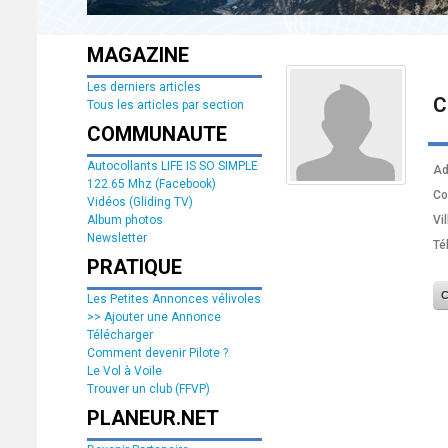
MAGAZINE
Les derniers articles
C
Tous les articles par section
COMMUNAUTE
Autocollants LIFE IS SO SIMPLE
Ad
122.65 Mhz (Facebook)
Co
Vidéos (Gliding TV)
Album photos
Vil
Newsletter
Té
PRATIQUE
Les Petites Annonces vélivoles
>> Ajouter une Annonce
Télécharger
Comment devenir Pilote ?
Le Vol à Voile
Trouver un club (FFVP)
PLANEUR.NET