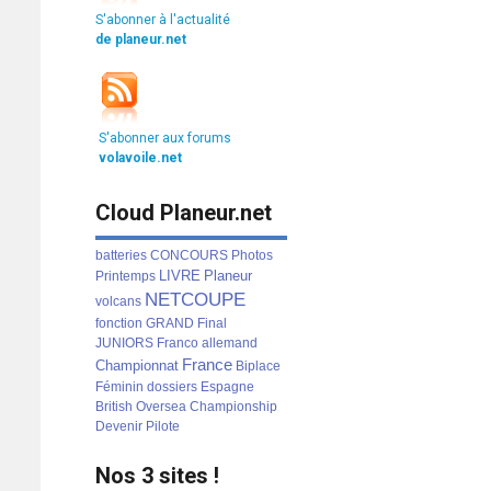
S'abonner à l'actualité
de planeur.net
S'abonner aux forums
volavoile.net
Cloud Planeur.net
batteries
CONCOURS
Photos
LIVRE
Planeur
Printemps
NETCOUPE
volcans
fonction
GRAND
Final
JUNIORS
Franco
allemand
France
Championnat
Biplace
Féminin
dossiers
Espagne
British
Oversea
Championship
Devenir
Pilote
Nos 3 sites !