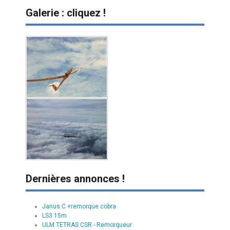
Galerie : cliquez !
Dernières annonces !
Janus C +remorque cobra
LS3 15m
ULM TETRAS CSR - Remorqueur