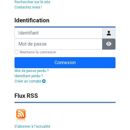
Rechercher sur le site
Contactez nous !
Identification
Identifiant
Mot de passe
Afficher l
Maintenir la connexion
Connexion
Mot de passe perdu ?
Identifiant perdu ?
Créer un compte
Flux RSS
S'abonner à l'actualité