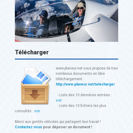
Télécharger
www.planeur.net vous propose de tres
nombreux documents en libre
téléchargement :
http://www.planeur.net/telecharger
- Liste des 10 dernières entrées :
voir
- Liste des 10 fichiers les plus
consultés :
voir
Merci aux gentils vélivoles qui partagent leur travail !
Contactez nous
pour déposer un document !